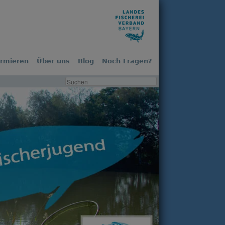
ormieren
Über uns
Blog
Noch Fragen?