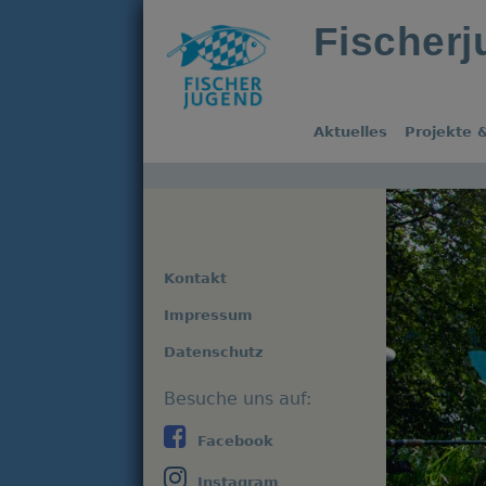
Fischer
Aktuelles
Projekte &
Kontakt
Impressum
Datenschutz
Facebook
Instagram