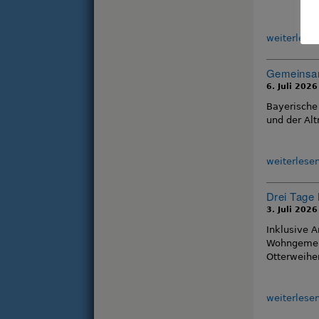
weiterlese
Gemeinsam
6. Juli 2026
Bayerische
und der Alt
weiterlese
Drei Tage 
3. Juli 2026
Inklusive 
Wohngemeins
Otterweiher
weiterlese