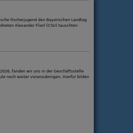
ische Fischerjugend den Bayerischen Landtag
neten Alexander Flierl (CSU) tauschten
026, fanden wir uns in der Geschäftsstelle
le noch weiter voranzubringen. Hierfür bilden