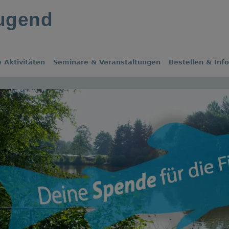
jugend
 Aktivitäten
Seminare & Veranstaltungen
Bestellen & Inf