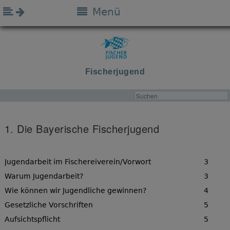
Menü
Fischerjugend
1. Die Bayerische Fischerjugend
Jugendarbeit im Fischereiverein/Vorwort
3
Warum Jugendarbeit?
3
Wie können wir Jugendliche gewinnen?
4
Gesetzliche Vorschriften
5
Aufsichtspflicht
5