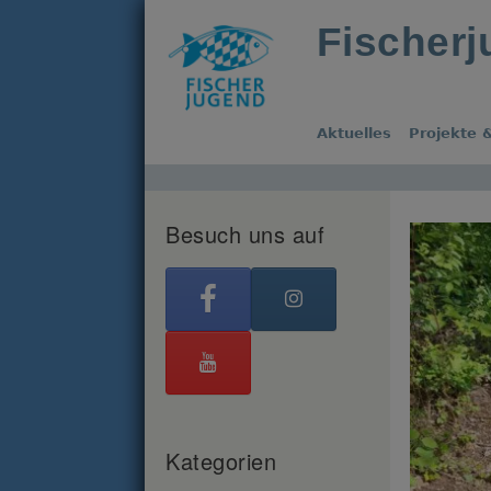
Fischer
Aktuelles
Projekte &
Besuch uns auf
Kategorien