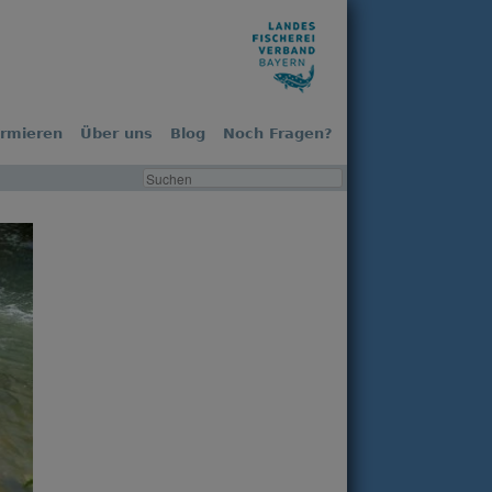
ormieren
Über uns
Blog
Noch Fragen?