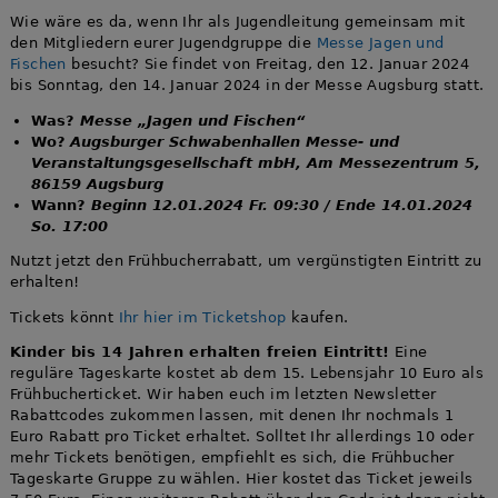
Wie wäre es da, wenn Ihr als Jugendleitung gemeinsam mit
den Mitgliedern eurer Jugendgruppe die
Messe Jagen und
Fischen
besucht? Sie findet von Freitag, den 12. Januar 2024
bis Sonntag, den 14. Januar 2024 in der Messe Augsburg statt.
Was?
Messe „Jagen und Fischen“
Wo?
Augsburger Schwabenhallen Messe- und
Veranstaltungsgesellschaft mbH, Am Messezentrum 5,
86159 Augsburg
Wann?
Beginn 12.01.2024 Fr. 09:30 / Ende 14.01.2024
So. 17:00
Nutzt jetzt den Frühbucherrabatt, um vergünstigten Eintritt zu
erhalten!
Tickets könnt
Ihr hier im Ticketshop
kaufen.
Kinder bis 14 Jahren erhalten freien Eintritt!
Eine
reguläre Tageskarte kostet ab dem 15. Lebensjahr 10 Euro als
Frühbucherticket. Wir haben euch im letzten Newsletter
Rabattcodes zukommen lassen, mit denen Ihr nochmals 1
Euro Rabatt pro Ticket erhaltet. Solltet Ihr allerdings 10 oder
mehr Tickets benötigen, empfiehlt es sich, die Frühbucher
Tageskarte Gruppe zu wählen. Hier kostet das Ticket jeweils