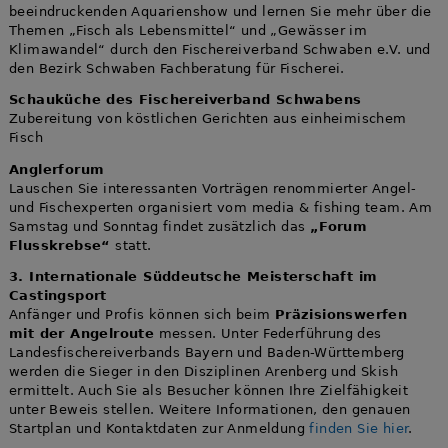
beeindruckenden Aquarienshow und lernen Sie mehr über die
Themen „Fisch als Lebensmittel“ und „Gewässer im
Klimawandel“ durch den Fischereiverband Schwaben e.V. und
den Bezirk Schwaben Fachberatung für Fischerei.
Schauküche des Fischereiverband Schwabens
Zubereitung von köstlichen Gerichten aus einheimischem
Fisch
Anglerforum
Lauschen Sie interessanten Vorträgen renommierter Angel-
und Fischexperten organisiert vom media & fishing team. Am
Samstag und Sonntag findet zusätzlich das
„Forum
Flusskrebse“
statt.
3. Internationale Süddeutsche Meisterschaft im
Castingsport
Anfänger und Profis können sich beim
Präzisionswerfen
mit der Angelroute
messen. Unter Federführung des
Landesfischereiverbands Bayern und Baden-Württemberg
werden die Sieger in den Disziplinen Arenberg und Skish
ermittelt. Auch Sie als Besucher können Ihre Zielfähigkeit
unter Beweis stellen. Weitere Informationen, den genauen
Startplan und Kontaktdaten zur Anmeldung
finden Sie hier
.