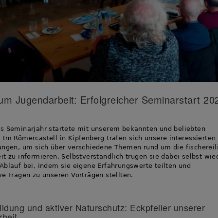
um Jugendarbeit: Erfolgreicher Seminarstart 20
s Seminarjahr startete mit unserem bekannten und beliebten
 Im Römercastell in Kipfenberg trafen sich unsere interessierten
ungen, um sich über verschiedene Themen rund um die fischereil
it zu informieren. Selbstverständlich trugen sie dabei selbst wie
Ablauf bei, indem sie eigene Erfahrungswerte teilten und
ve Fragen zu unseren Vorträgen stellten.
ldung und aktiver Naturschutz: Eckpfeiler unserer
beit