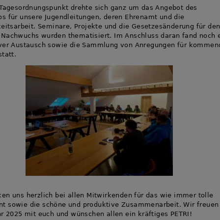
 Tagesordnungspunkt drehte sich ganz um das Angebot des
s für unsere Jugendleitungen, deren Ehrenamt und die
keitsarbeit. Seminare, Projekte und die Gesetzesänderung für de
Nachwuchs wurden thematisiert. Im Anschluss daran fand noch 
iver Austausch sowie die Sammlung von Anregungen für kommen
tatt.
en uns herzlich bei allen Mitwirkenden für das wie immer tolle
t sowie die schöne und produktive Zusammenarbeit. Wir freuen
hr 2025 mit euch und wünschen allen ein kräftiges PETRI!