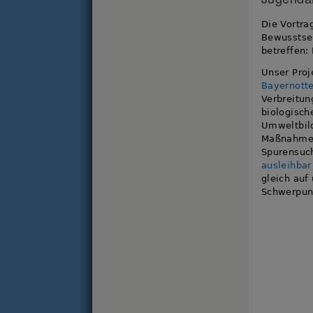
Die Vortra
Bewusstse
betreffen:
Unser Proj
Bayernotte
Verbreitun
biologisch
Umweltbild
Maßnahmen
Spurensuc
ausleihbar
gleich auf
Schwerpunk