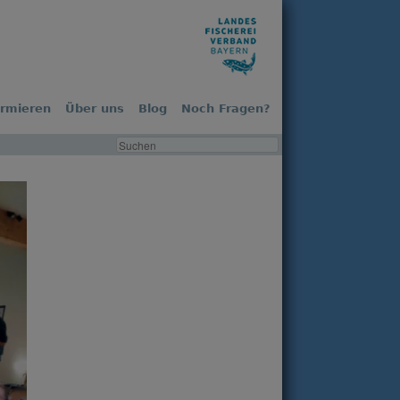
ormieren
Über uns
Blog
Noch Fragen?