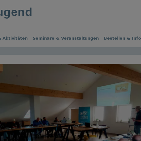
jugend
 Aktivitäten
Seminare & Veranstaltungen
Bestellen & Inf