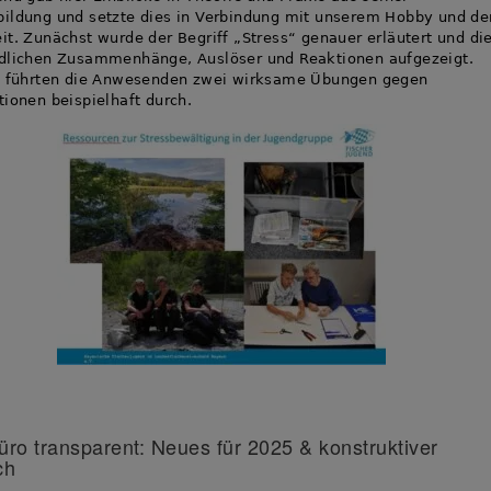
ildung und setzte dies in Verbindung mit unserem Hobby und de
it. Zunächst wurde der Begriff „Stress“ genauer erläutert und di
edlichen Zusammenhänge, Auslöser und Reaktionen aufgezeigt.
ch führten die Anwesenden zwei wirksame Übungen gegen
tionen beispielhaft durch.
ro transparent: Neues für 2025 & konstruktiver
ch