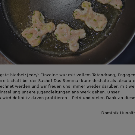
gste hierbei: Jede/r Einzelne war mit vollem Tatendrang, Engage
ereitschaft bei der Sache! Das Seminar kann deshalb als absolute
eichnet werden und wir freuen uns immer wieder darüber, mit we
Einstellung unsere Jugendleitungen ans Werk gehen. Unser
wird definitiv davon profitieren – Petri und vielen Dank an dies
Dominik Hunolts