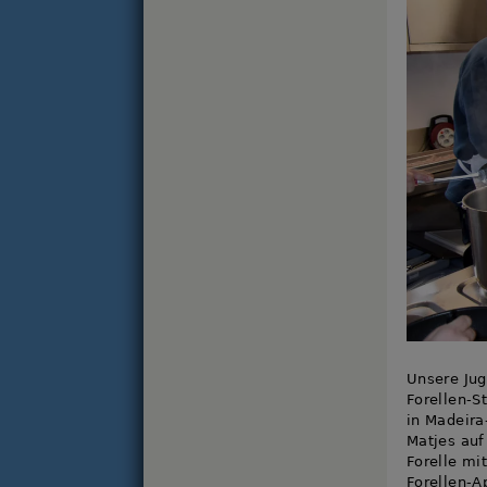
Unsere Jug
Forellen-S
in Madeira
Matjes auf
Forelle mi
Forellen-A