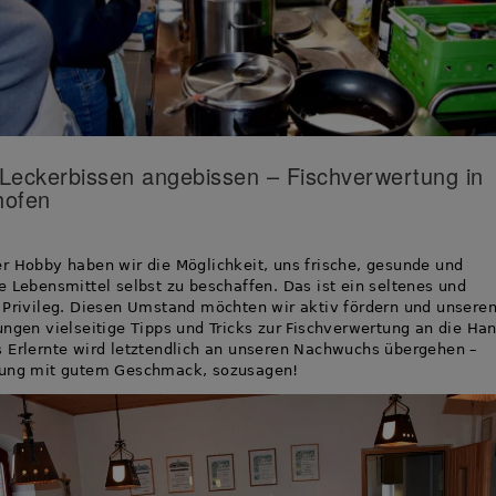
 Leckerbissen angebissen – Fischverwertung in
hofen
r Hobby haben wir die Möglichkeit, uns frische, gesunde und
e Lebensmittel selbst zu beschaffen. Das ist ein seltenes und
 Privileg. Diesen Umstand möchten wir aktiv fördern und unsere
ungen vielseitige Tipps und Tricks zur Fischverwertung an die Ha
 Erlernte wird letztendlich an unseren Nachwuchs übergehen –
dung mit gutem Geschmack, sozusagen!