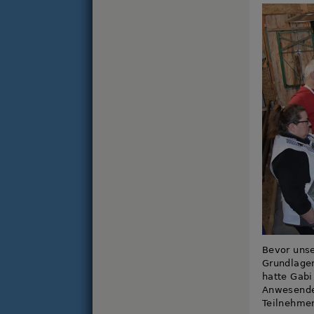
Bevor unse
Grundlagen
hatte Gabi
Anwesenden
Teilnehmer