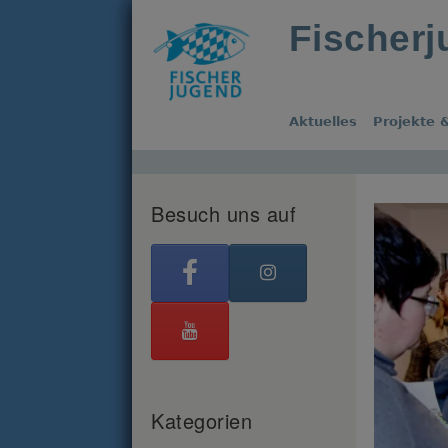
Fischer
Aktuelles
Projekte &
Besuch uns auf
Kategorien