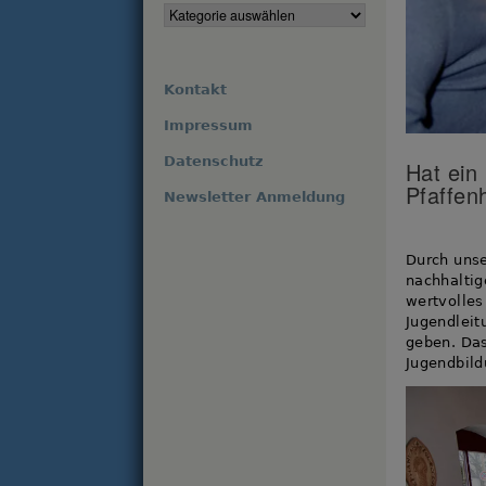
Kontakt
Impressum
Datenschutz
Hat ein
Pfaffen
Newsletter Anmeldung
Durch unse
nachhaltig
wertvolles
Jugendleit
geben. Das
Jugendbil