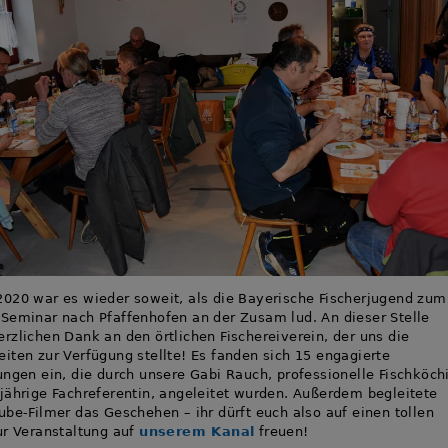
020 war es wieder soweit, als die Bayerische Fischerjugend zum
Seminar nach Pfaffenhofen an der Zusam lud. An dieser Stelle
rzlichen Dank an den örtlichen Fischereiverein, der uns die
iten zur Verfügung stellte! Es fanden sich 15 engagierte
ungen ein, die durch unsere Gabi Rauch, professionelle Fischköch
jährige Fachreferentin, angeleitet wurden. Außerdem begleitete
ube-Filmer das Geschehen – ihr dürft euch also auf einen tollen
ur Veranstaltung auf
unserem Kanal
freuen!