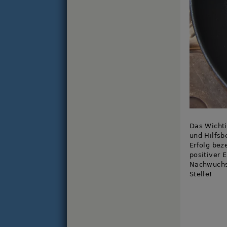
Das Wichti
und Hilfsb
Erfolg bez
positiver 
Nachwuchs 
Stelle!