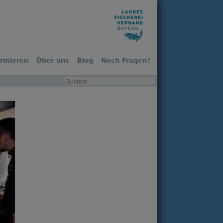
ormieren
Über uns
Blog
Noch Fragen?