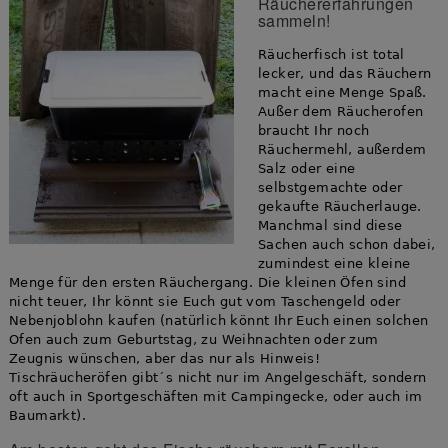
Räuchererfahrungen
sammeln!
Räucherfisch ist total
lecker, und das Räuchern
macht eine Menge Spaß.
Außer dem Räucherofen
braucht Ihr noch
Räuchermehl, außerdem
Salz oder eine
selbstgemachte oder
gekaufte Räucherlauge.
Manchmal sind diese
Sachen auch schon dabei,
zumindest eine kleine
Menge für den ersten Räuchergang. Die kleinen Öfen sind
nicht teuer, Ihr könnt sie Euch gut vom Taschengeld oder
Nebenjoblohn kaufen (natürlich könnt Ihr Euch einen solchen
Ofen auch zum Geburtstag, zu Weihnachten oder zum
Zeugnis wünschen, aber das nur als Hinweis!
Tischräucheröfen gibt´s nicht nur im Angelgeschäft, sondern
oft auch in Sportgeschäften mit Campingecke, oder auch im
Baumarkt).