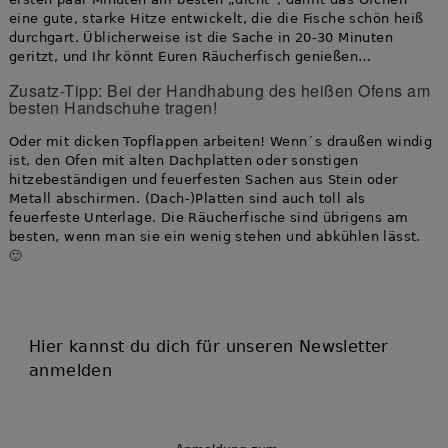
eine gute, starke Hitze entwickelt, die die Fische schön heiß
durchgart. Üblicherweise ist die Sache in 20-30 Minuten
geritzt, und Ihr könnt Euren Räucherfisch genießen…
Zusatz-Tipp: Bei der Handhabung des heißen Ofens am
besten Handschuhe tragen!
Oder mit dicken Topflappen arbeiten! Wenn´s draußen windig
ist, den Ofen mit alten Dachplatten oder sonstigen
hitzebeständigen und feuerfesten Sachen aus Stein oder
Metall abschirmen. (Dach-)Platten sind auch toll als
feuerfeste Unterlage. Die Räucherfische sind übrigens am
besten, wenn man sie ein wenig stehen und abkühlen lässt.
🙂
Hier kannst du dich für unseren Newsletter
anmelden