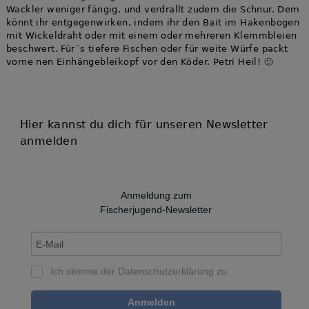
Wackler weniger fängig, und verdrallt zudem die Schnur. Dem
könnt ihr entgegenwirken, indem ihr den Bait im Hakenbogen
mit Wickeldraht oder mit einem oder mehreren Klemmbleien
beschwert. Für´s tiefere Fischen oder für weite Würfe packt
vorne nen Einhängebleikopf vor den Köder. Petri Heil! 🙂
Hier kannst du dich für unseren Newsletter
anmelden
Anmeldung zum
Fischerjugend-Newsletter
Ich stimme der
Datenschutzerklärung
zu.
Anmelden