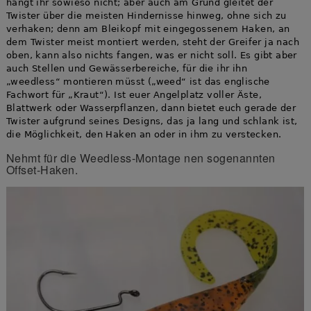
hängt ihr sowieso nicht; aber auch am Grund gleitet der
Twister über die meisten Hindernisse hinweg, ohne sich zu
verhaken; denn am Bleikopf mit eingegossenem Haken, an
dem Twister meist montiert werden, steht der Greifer ja nach
oben, kann also nichts fangen, was er nicht soll. Es gibt aber
auch Stellen und Gewässerbereiche, für die ihr ihn
„weedless“ montieren müsst („weed“ ist das englische
Fachwort für „Kraut“). Ist euer Angelplatz voller Äste,
Blattwerk oder Wasserpflanzen, dann bietet euch gerade der
Twister aufgrund seines Designs, das ja lang und schlank ist,
die Möglichkeit, den Haken an oder in ihm zu verstecken.
Nehmt für die Weedless-Montage nen sogenannten
Offset-Haken.