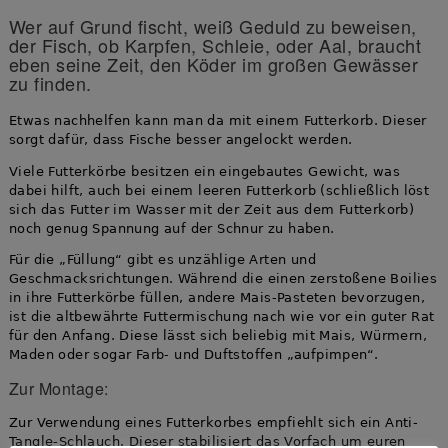
Wer auf Grund fischt, weiß Geduld zu beweisen,
der Fisch, ob Karpfen, Schleie, oder Aal, braucht
eben seine Zeit, den Köder im großen Gewässer
zu finden.
Etwas nachhelfen kann man da mit einem Futterkorb. Dieser
sorgt dafür, dass Fische besser angelockt werden.
Viele Futterkörbe besitzen ein eingebautes Gewicht, was
dabei hilft, auch bei einem leeren Futterkorb (schließlich löst
sich das Futter im Wasser mit der Zeit aus dem Futterkorb)
noch genug Spannung auf der Schnur zu haben.
Für die „Füllung“ gibt es unzählige Arten und
Geschmacksrichtungen. Während die einen zerstoßene Boilies
in ihre Futterkörbe füllen, andere Mais-Pasteten bevorzugen,
ist die altbewährte Futtermischung nach wie vor ein guter Rat
für den Anfang. Diese lässt sich beliebig mit Mais, Würmern,
Maden oder sogar Farb- und Duftstoffen „aufpimpen“.
Zur Montage:
Zur Verwendung eines Futterkorbes empfiehlt sich ein Anti-
Tangle-Schlauch. Dieser stabilisiert das Vorfach um euren