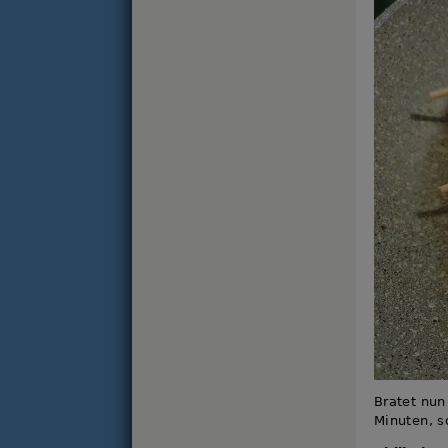
Bratet nun 
Minuten, s