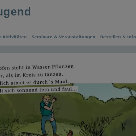
jugend
 Aktivitäten
Seminare & Veranstaltungen
Bestellen & Inf