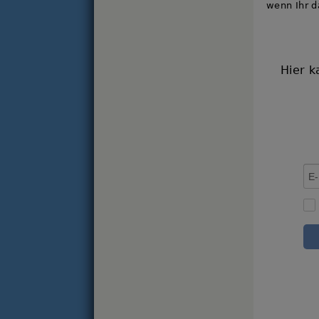
wenn Ihr d
Hier k