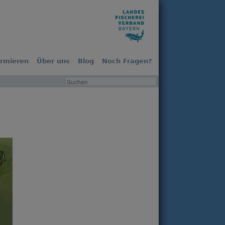
ormieren
Über uns
Blog
Noch Fragen?