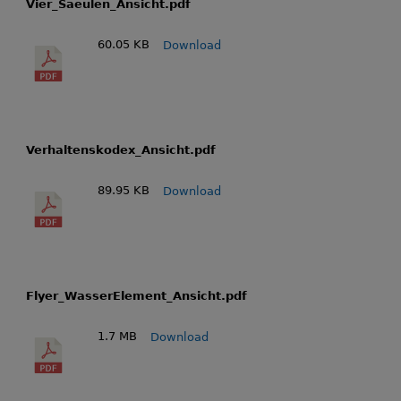
Vier_Saeulen_Ansicht.pdf
60.05 KB
Download
Verhaltenskodex_Ansicht.pdf
89.95 KB
Download
Flyer_WasserElement_Ansicht.pdf
1.7 MB
Download