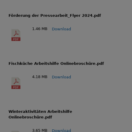
Förderung der Pressearbeit_Flyer 2024.pdf
1.46 MB
Download
Fischküche Arbeitshilfe Onlinebroschüre.pdf
4.18 MB
Download
Winteraktivitäten Arbeitshilfe
Onlinebroschüre.pdf
3.65 MB
Download