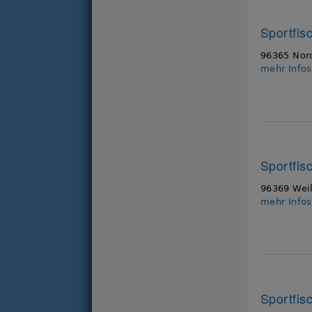
Sportfis
96365 Nor
mehr Info
Sportfis
96369 Wei
mehr Info
Sportfis