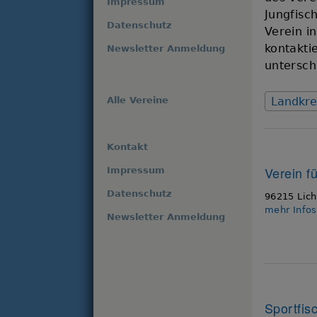
Impressum
Jungfisc
Datenschutz
Verein i
kontakti
Newsletter Anmeldung
untersch
Alle Vereine
Landkre
Kontakt
Verein fü
Impressum
Datenschutz
96215 Lich
mehr Info
Newsletter Anmeldung
Sportfis