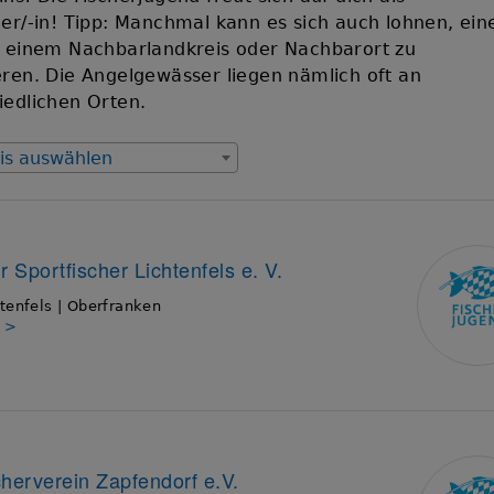
her/-in! Tipp: Manchmal kann es sich auch lohnen, ein
n einem Nachbarlandkreis oder Nachbarort zu
eren. Die Angelgewässer liegen nämlich oft an
iedlichen Orten.
is auswählen
r Sportfischer Lichtenfels e. V.
tenfels | Oberfranken
s >
cherverein Zapfendorf e.V.