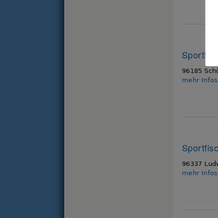
Sportfis
96185 Sch
mehr Info
Sportfis
96337 Ludw
mehr Info