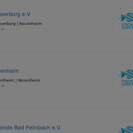
serburg e.V
serburg | Rosenheim
s >
enheim
enheim | Rosenheim
s >
inde Bad Feilnbach e.V.