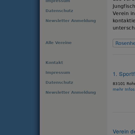
Impressum
Jungfisc
Datenschutz
Verein i
kontakti
Newsletter Anmeldung
untersch
Alle Vereine
Rosenh
Kontakt
1. Sport
Impressum
Datenschutz
83101 Roh
mehr Info
Newsletter Anmeldung
Verein d