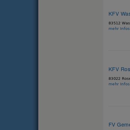
KFV Was
83512 Was
mehr Info
KFV Ros
83022 Ros
mehr Info
FV Geme