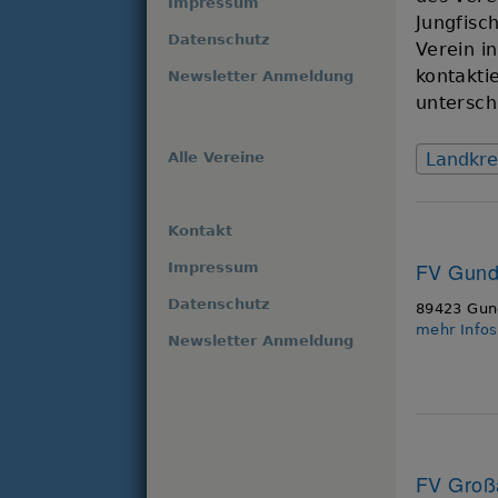
Impressum
Jungfisc
Datenschutz
Verein i
kontakti
Newsletter Anmeldung
untersch
Alle Vereine
Landkre
Kontakt
FV Gund
Impressum
Datenschutz
89423 Gun
mehr Info
Newsletter Anmeldung
FV Großa