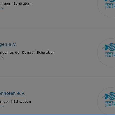
tingen | Schwaben
s >
ngen e.V.
ingen an der Donau | Schwaben
s >
nhofen e.V.
ingen | Schwaben
s >