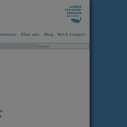
ormieren
Über uns
Blog
Noch Fragen?
d
es
a