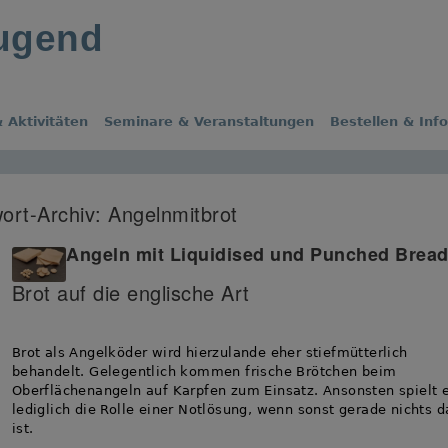
jugend
 Aktivitäten
Seminare & Veranstaltungen
Bestellen & Inf
ort-Archiv:
Angelnmitbrot
Angeln mit Liquidised und Punched Brea
Brot auf die englische Art
Brot als Angelköder wird hierzulande eher stiefmütterlich
behandelt. Gelegentlich kommen frische Brötchen beim
Oberflächenangeln auf Karpfen zum Einsatz. Ansonsten spielt 
lediglich die Rolle einer Notlösung, wenn sonst gerade nichts d
ist.