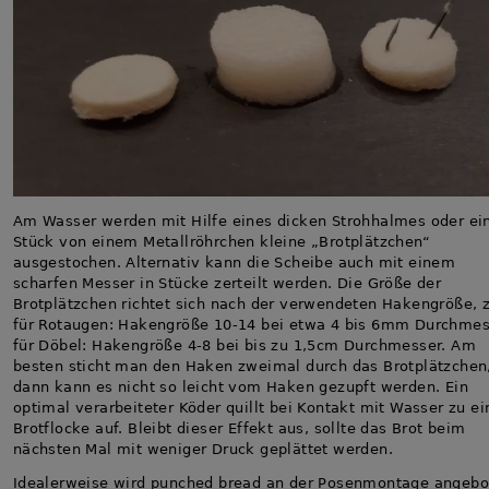
Am Wasser werden mit Hilfe eines dicken Strohhalmes oder e
Stück von einem Metallröhrchen kleine „Brotplätzchen“
ausgestochen. Alternativ kann die Scheibe auch mit einem
scharfen Messer in Stücke zerteilt werden. Die Größe der
Brotplätzchen richtet sich nach der verwendeten Hakengröße, z
für Rotaugen: Hakengröße 10-14 bei etwa 4 bis 6mm Durchmes
für Döbel: Hakengröße 4-8 bei bis zu 1,5cm Durchmesser. Am
besten sticht man den Haken zweimal durch das Brotplätzchen
dann kann es nicht so leicht vom Haken gezupft werden. Ein
optimal verarbeiteter Köder quillt bei Kontakt mit Wasser zu ei
Brotflocke auf. Bleibt dieser Effekt aus, sollte das Brot beim
nächsten Mal mit weniger Druck geplättet werden.
Idealerweise wird punched bread an der Posenmontage angebo