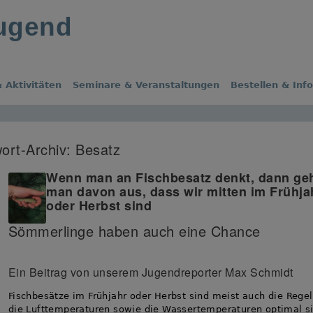
jugend
 Aktivitäten
Seminare & Veranstaltungen
Bestellen & Inf
ort-Archiv:
Besatz
Wenn man an Fischbesatz denkt, dann ge
man davon aus, dass wir mitten im Frühja
oder Herbst sind
Sömmerlinge haben auch eine Chance
Ein Beitrag von unserem Jugendreporter Max Schmidt
Fischbesätze im Frühjahr oder Herbst sind meist auch die Regel
die Lufttemperaturen sowie die Wassertemperaturen optimal s