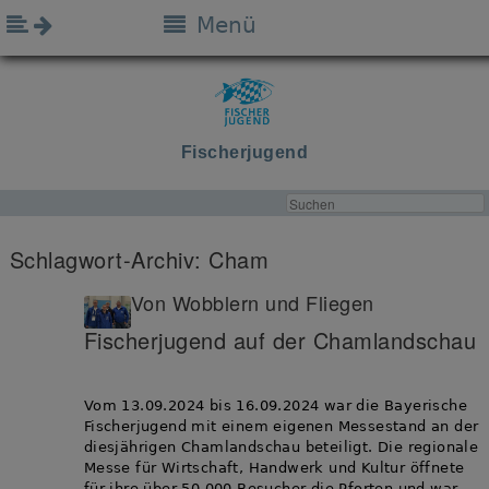
Menü
Fischerjugend
Schlagwort-Archiv:
Cham
Von Wobblern und Fliegen
Fischerjugend auf der Chamlandschau
Vom 13.09.2024 bis 16.09.2024 war die Bayerische
Fischerjugend mit einem eigenen Messestand an der
diesjährigen Chamlandschau beteiligt. Die regionale
Messe für Wirtschaft, Handwerk und Kultur öffnete
für ihre über 50.000 Besucher die Pforten und war