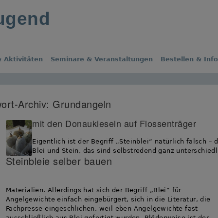
jugend
 Aktivitäten
Seminare & Veranstaltungen
Bestellen & Inf
ort-Archiv:
Grundangeln
mit den Donaukieseln auf Flossenträger
Eigentlich ist der Begriff „Steinblei“ natürlich falsch – 
Blei und Stein, das sind selbstredend ganz unterschied
Steinbleie selber bauen
Materialien. Allerdings hat sich der Begriff „Blei“ für
Angelgewichte einfach eingebürgert, sich in die Literatur, die
Fachpresse eingeschlichen, weil eben Angelgewichte fast
ausschließlich aus Blei gefertigt wurden. Blöderweise ist der