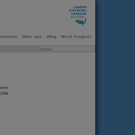
ormieren
Über uns
Blog
Noch Fragen?
denn
liche