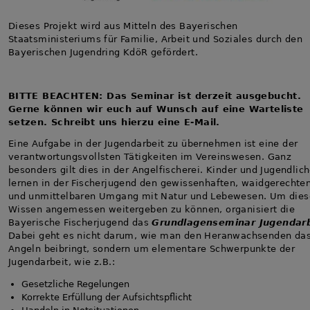
Dieses Projekt wird aus Mitteln des Bayerischen
Staatsministeriums für Familie, Arbeit und Soziales durch den
Bayerischen Jugendring KdöR gefördert.
BITTE BEACHTEN: Das Seminar ist derzeit ausgebucht.
Gerne können wir euch auf Wunsch auf eine Warteliste
setzen. Schreibt uns hierzu eine E-Mail.
Eine Aufgabe in der Jugendarbeit zu übernehmen ist eine der
verantwortungsvollsten Tätigkeiten im Vereinswesen. Ganz
besonders gilt dies in der Angelfischerei. Kinder und Jugendlic
lernen in der Fischerjugend den gewissenhaften, waidgerechte
und unmittelbaren Umgang mit Natur und Lebewesen. Um dies
Wissen angemessen weitergeben zu können, organisiert die
Bayerische Fischerjugend das
Grundlagenseminar Jugendarb
Dabei geht es nicht darum, wie man den Heranwachsenden da
Angeln beibringt, sondern um elementare Schwerpunkte der
Jugendarbeit, wie z.B.:
Gesetzliche Regelungen
Korrekte Erfüllung der Aufsichtspflicht