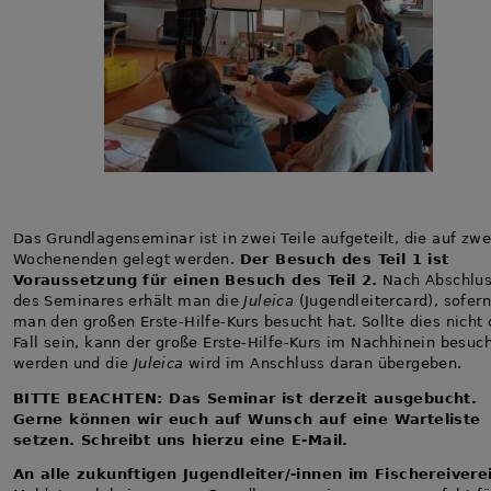
Das Grundlagenseminar ist in zwei Teile aufgeteilt, die auf zwe
Wochenenden gelegt werden.
Der Besuch des Teil 1 ist
Voraussetzung für einen Besuch des Teil 2.
Nach Abschlu
des Seminares erhält man die
Juleica
(Jugendleitercard), sofer
man den großen Erste-Hilfe-Kurs besucht hat. Sollte dies nicht 
Fall sein, kann der große Erste-Hilfe-Kurs im Nachhinein besuc
werden und die
Juleica
wird im Anschluss daran übergeben.
BITTE BEACHTEN: Das Seminar ist derzeit ausgebucht.
Gerne können wir euch auf Wunsch auf eine Warteliste
setzen. Schreibt uns hierzu eine E-Mail.
An alle zukunftigen Jugendleiter/-innen im Fischereivere