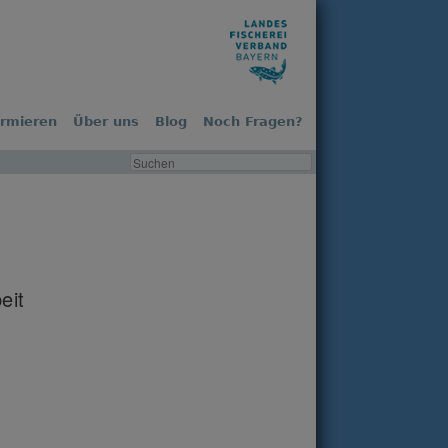
ormieren
Über uns
Blog
Noch Fragen?
eit