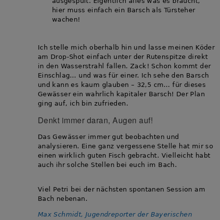
ausgespült. Eigentlich alles was es braucht,
hier muss einfach ein Barsch als Türsteher
wachen!
Ich stelle mich oberhalb hin und lasse meinen Köder
am Drop-Shot einfach unter der Rutenspitze direkt
in den Wasserstrahl fallen. Zack! Schon kommt der
Einschlag… und was für einer. Ich sehe den Barsch
und kann es kaum glauben – 32,5 cm… für dieses
Gewässer ein wahrlich kapitaler Barsch! Der Plan
ging auf, ich bin zufrieden.
Denkt immer daran, Augen auf!
Das Gewässer immer gut beobachten und
analysieren. Eine ganz vergessene Stelle hat mir so
einen wirklich guten Fisch gebracht. Vielleicht habt
auch ihr solche Stellen bei euch im Bach.
Viel Petri bei der nächsten spontanen Session am
Bach nebenan.
Max Schmidt, Jugendreporter der Bayerischen