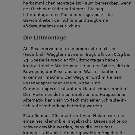
herkömmlichen Montage ist kaum bemerkbar, wenn
der Fisch den Köder aufnimmt. Die sog.
Liftmontage, eine Posenmontage, nutzt die
Gewohnheiten der Schleie und zeigt eine
Köderaufnahme deutlich an.
Die Liftmontage
Als Pose verwendet man einen sehr leichten
(Federkiel-)Waggler mit einer Tragkraft von 0,5g bis
2g. Spezielle Waggler für Liftmontagen haben
kontrastreiche Streifenmuster an der Spitze, die die
Bewegung der Pose aus dem Wasser deutlich
erkennbar machen. Der Waggler wird mit einem
Posenadapter oder einem Wirbel und
Gummistoppern fest auf der Hauptschnur montiert.
Den Haken bindet man direkt an die Hauptschnur.
Alternativ kann ein Vorfach mit einer Schlaufe-in-
Schlaufe-Verbindung befestigt werden.
Etwa 5cm bis 20cm entfernt vom Haken wird ein
einzelnes Klemmblei angebracht. Dieses sollte so
schwer gewählt werden, dass die Pose fast
komplett abtaucht. An der gewählten Angelstelle