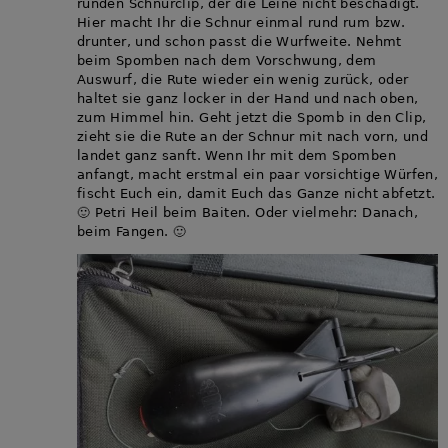
runden Schnurclip, der die Leine nicht beschädigt.
Hier macht Ihr die Schnur einmal rund rum bzw.
drunter, und schon passt die Wurfweite. Nehmt
beim Spomben nach dem Vorschwung, dem
Auswurf, die Rute wieder ein wenig zurück, oder
haltet sie ganz locker in der Hand und nach oben,
zum Himmel hin. Geht jetzt die Spomb in den Clip,
zieht sie die Rute an der Schnur mit nach vorn, und
landet ganz sanft. Wenn Ihr mit dem Spomben
anfangt, macht erstmal ein paar vorsichtige Würfen,
fischt Euch ein, damit Euch das Ganze nicht abfetzt.
🙂 Petri Heil beim Baiten. Oder vielmehr: Danach,
beim Fangen. 🙂