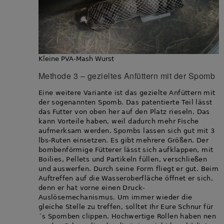
Kleine PVA-Mash Wurst
Methode 3 – gezieltes Anfüttern mit der Spomb
Eine weitere Variante ist das gezielte Anfüttern mit
der sogenannten Spomb. Das patentierte Teil lässt
das Futter von oben her auf den Platz rieseln. Das
kann Vorteile haben, weil dadurch mehr Fische
aufmerksam werden. Spombs lassen sich gut mit 3
lbs-Ruten einsetzen. Es gibt mehrere Größen. Der
bombenförmige Fütterer lässt sich aufklappen, mit
Boilies, Pellets und Partikeln füllen, verschließen
und auswerfen. Durch seine Form fliegt er gut. Beim
Auftreffen auf die Wasseroberfläche öffnet er sich,
denn er hat vorne einen Druck-
Auslösemechanismus. Um immer wieder die
gleiche Stelle zu treffen, solltet Ihr Eure Schnur für
´s Spomben clippen. Hochwertige Rollen haben nen