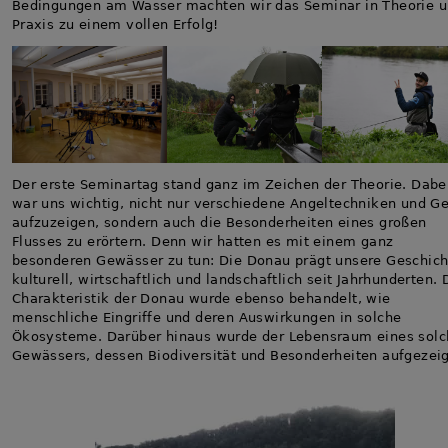
Bedingungen am Wasser machten wir das Seminar in Theorie 
Praxis zu einem vollen Erfolg!
Der erste Seminartag stand ganz im Zeichen der Theorie. Dabe
war uns wichtig, nicht nur verschiedene Angeltechniken und G
aufzuzeigen, sondern auch die Besonderheiten eines großen
Flusses zu erörtern. Denn wir hatten es mit einem ganz
besonderen Gewässer zu tun: Die Donau prägt unsere Geschich
kulturell, wirtschaftlich und landschaftlich seit Jahrhunderten. 
Charakteristik der Donau wurde ebenso behandelt, wie
menschliche Eingriffe und deren Auswirkungen in solche
Ökosysteme. Darüber hinaus wurde der Lebensraum eines sol
Gewässers, dessen Biodiversität und Besonderheiten aufgezeig