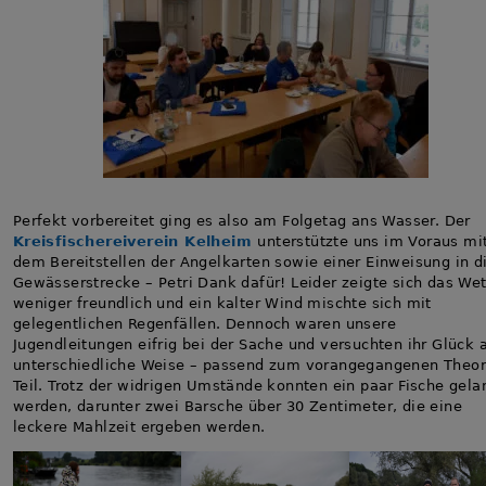
Perfekt vorbereitet ging es also am Folgetag ans Wasser. Der
Kreisfischereiverein Kelheim
unterstützte uns im Voraus mi
dem Bereitstellen der Angelkarten sowie einer Einweisung in d
Gewässerstrecke – Petri Dank dafür! Leider zeigte sich das Wet
weniger freundlich und ein kalter Wind mischte sich mit
gelegentlichen Regenfällen. Dennoch waren unsere
Jugendleitungen eifrig bei der Sache und versuchten ihr Glück 
unterschiedliche Weise – passend zum vorangegangenen Theor
Teil. Trotz der widrigen Umstände konnten ein paar Fische gela
werden, darunter zwei Barsche über 30 Zentimeter, die eine
leckere Mahlzeit ergeben werden.