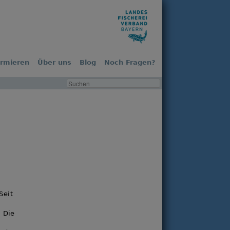
ormieren
Über uns
Blog
Noch Fragen?
n
 Seit
 Die