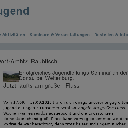
jugend
 Aktivitäten
Seminare & Veranstaltungen
Bestellen & Inf
ort-Archiv:
Raubfisch
Erfolgreiches Jugendleitungs-Seminar an der
Donau bei Weltenburg.
Jetzt läufts am großen Fluss
Vom 17.09. – 18.09.2022 trafen sich einige unserer engagierte
Jugendleitungen zu unserem Seminar
Angeln am großen Fluss
.
Wochen war es restlos ausgebucht und die Erwartungen
dementsprechend groß. Eines kann vorweg genommen werden:
Vorfreude war berechtigt, denn trotz kalter und ungemütlicher