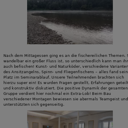
Nach dem Mittagessen ging es an die fischereilichen Themen. 
wandelbar ein großer Fluss ist, so unterschiedlich kann man ih
auch befischen! Kunst- und Naturköder, verschiedene Variante
des Ansitzangelns, Spinn- und Fliegenfischens – alles fand sei
Platz im Seminarablauf. Unsere Teilnehmenden brachten sich
hierzu super ein! Es wurden Fragen gestellt, Erfahrungen geteil
und konstruktiv diskutiert. Die positive Dynamik der gesamten
Gruppe verdient hier nochmal ein Extra-Lob! Beim Bau
verschiedener Montagen bewiesen sie abermals Teamgeist un
unterstützten sich gegenseitig.