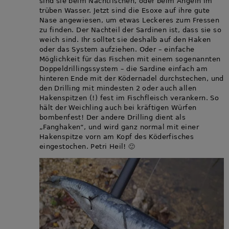
sind sie beim Nachtfischen, oder beim Angeln im
trüben Wasser. Jetzt sind die Esoxe auf ihre gute
Nase angewiesen, um etwas Leckeres zum Fressen
zu finden. Der Nachteil der Sardinen ist, dass sie so
weich sind. Ihr solltet sie deshalb auf den Haken
oder das System aufziehen. Oder – einfache
Möglichkeit für das Fischen mit einem sogenannten
Doppeldrillingssystem – die Sardine einfach am
hinteren Ende mit der Ködernadel durchstechen, und
den Drilling mit mindesten 2 oder auch allen
Hakenspitzen (!) fest im Fischfleisch verankern. So
hält der Weichling auch bei kräftigen Würfen
bombenfest! Der andere Drilling dient als
„Fanghaken“, und wird ganz normal mit einer
Hakenspitze vorn am Kopf des Köderfisches
eingestochen. Petri Heil! 🙂