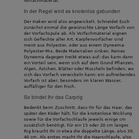
Vorfachmaterial.
In der Regel wird es knotenlos gebunden
Der Haken wird also angewickelt. Schneidet Euch
zunächst einmal die gewünschte Länge Vorfach von
der Vorfachspule ab. Als Vorfachmaterial eignen
sich Geflechte aller Art. Karpfenvorfächer sind
meist aus Polyester, oder aus einem Dyneema-
Polyester-Mix. Beide Materialien sinken. Reines
Dyneema dagegen treibt etwas auf; das kann dann
ein Vorteil sein, wenn sich auf dem Grund Pflanzen,
Algen, Ästchen, Blätter oder Muscheln befinden, wo
sich das Vorfach verwickeln kann; ein auftreibendes
Vorfach ist aber, besonders im klaren Wasser,
auffälliger für den Fisch.
So bindet Ihr das Carprig
Bedenkt beim Zuschnitt, dass Ihr für das Haar, das
später den Köder hält, für die knotenlose Wicklung
sowie für die Vorfachschlaufe jeweils einige cm
zusätzlich benötigt. Für ein 15 oder 20 cm langes
Rig braucht Ihr in etwa die doppelte Länge, also 30,
40 cm. Als erstes macht Ihr die Haarschlaufe, also