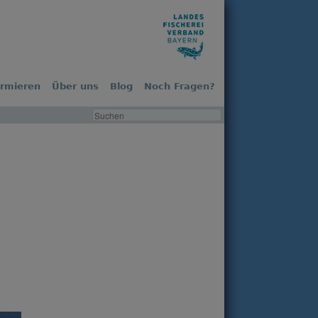
ormieren
Über uns
Blog
Noch Fragen?