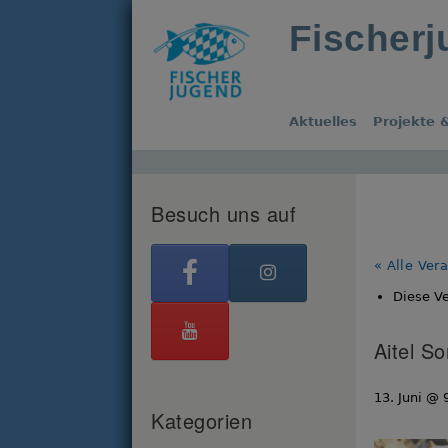
Fischer
Aktuelles
Projekte &
Besuch uns auf
« Alle Ver
Diese Ve
Aitel S
13. Juni @ 
Kategorien