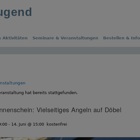
jugend
 Aktivitäten
Seminare & Veranstaltungen
Bestellen & Inf
anstaltungen
ranstaltung hat bereits stattgefunden.
onnenschein: Vielseitiges Angeln auf Döbel
9:00
-
14. Juni @ 15:00
kostenfrei