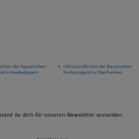
ischen der Bayerischen
Inklusionsfischen der Bayerischen
end in Niederbayern
Fischerjugend in Oberfranken
annst du dich für unseren Newsletter anmelden