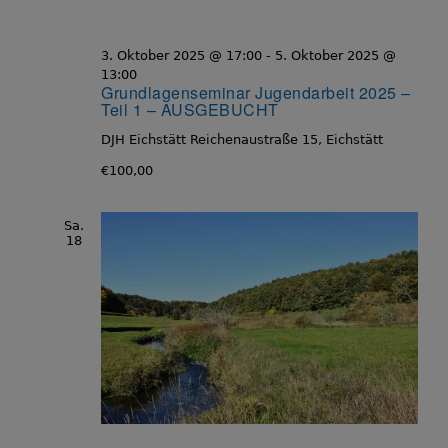
3. Oktober 2025 @ 17:00
-
5. Oktober 2025 @
13:00
Grundlagenseminar Jugendarbeit 2025 –
Teil 1 – AUSGEBUCHT
DJH Eichstätt
Reichenaustraße 15, Eichstätt
€100,00
Sa.
18