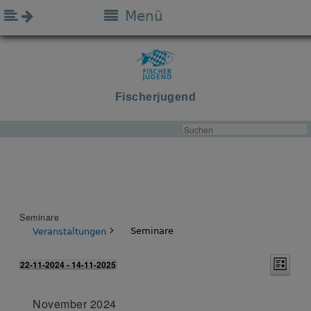
Menü
Fischerjugend
Seminare
Seminare
Veranstaltungen
A
V
22-11-2024
 - 
14-11-2025
L
e
Veranstaltungen
n
i
D
r
s
s
a
t
a
i
e
November 2024
t
n