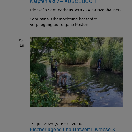
Karpfen aktiv – AUSGEBUCHT
Die Oe`s Seminarhaus
WUG 24, Gunzenhausen
Seminar & Übernachtung kostenfrei,
Verpflegung auf eigene Kosten
Sa.
19
19. Juli 2025 @ 9:30
-
20:00
Fischerjugend und Umwelt I: Krebse &