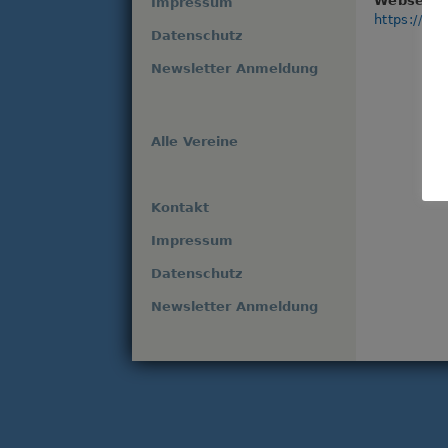
Webseite
Impressum
https://an
Datenschutz
Newsletter Anmeldung
Alle Vereine
Kontakt
Impressum
Datenschutz
Newsletter Anmeldung