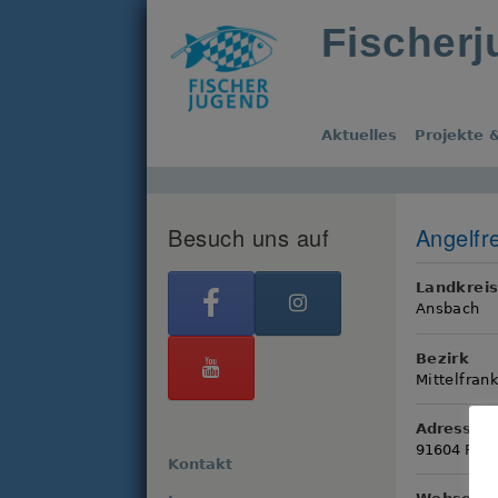
Fischer
Aktuelles
Projekte &
Besuch uns auf
Angelfr
Landkrei
Ansbach
Bezirk
Mittelfran
Adresse
91604 Flac
Kontakt