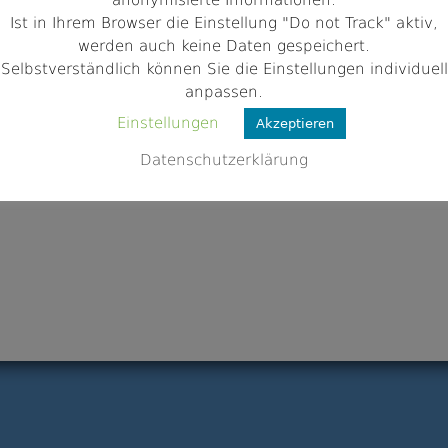
anonymisierte Informationen.
gelfreunde-flachslanden.de/
Ist in Ihrem Browser die Einstellung "Do not Track" aktiv,
werden auch keine Daten gespeichert.
Selbstverständlich können Sie die Einstellungen individuell
anpassen.
Einstellungen
Akzeptieren
Datenschutzerklärung