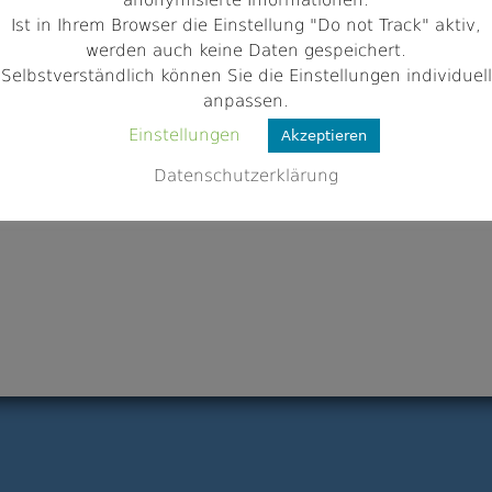
anonymisierte Informationen.
Ist in Ihrem Browser die Einstellung "Do not Track" aktiv,
w.anglerverein-pettstadt.de/
werden auch keine Daten gespeichert.
Selbstverständlich können Sie die Einstellungen individuell
anpassen.
Einstellungen
Akzeptieren
Datenschutzerklärung