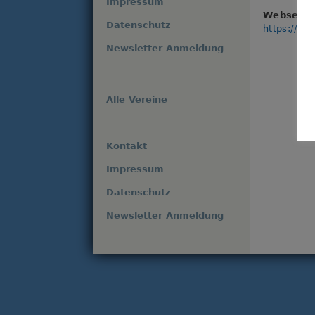
Impressum
Webseite
Datenschutz
https://ww
Newsletter Anmeldung
Alle Vereine
Kontakt
Impressum
Datenschutz
Newsletter Anmeldung