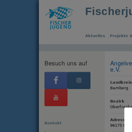
Fischer
Aktuelles
Projekte &
Besuch uns auf
Angelve
e.V.
Landkrei
Bamberg
Bezirk
Oberfrank
Adresse
Kontakt
96175 Pett