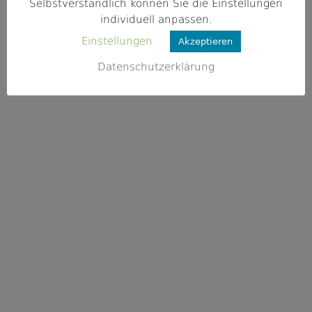
92431 Kleinwinklarn
Selbstverständlich können Sie die Einstellungen
individuell anpassen.
Webseite
Einstellungen
Akzeptieren
k.A.
Datenschutzerklärung