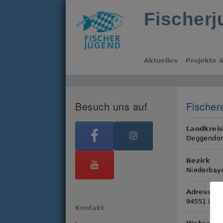
Fischer
Aktuelles
Projekte &
Besuch uns auf
Fischere
Landkrei
Deggendor
Bezirk
Niederbay
Adresse
94551 Lalli
Kontakt