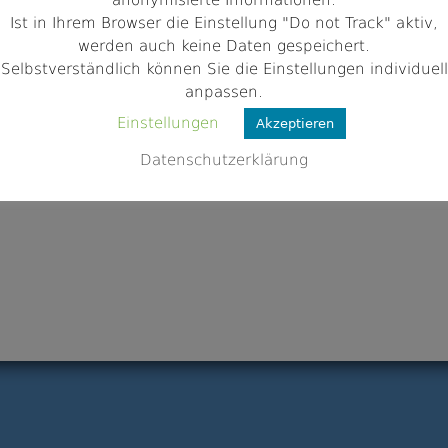
anonymisierte Informationen.
fischereiverein-lalling.de/
Ist in Ihrem Browser die Einstellung "Do not Track" aktiv,
werden auch keine Daten gespeichert.
Selbstverständlich können Sie die Einstellungen individuell
anpassen.
Einstellungen
Akzeptieren
Datenschutzerklärung