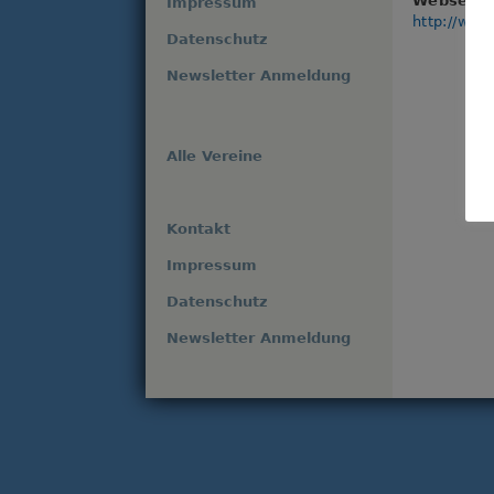
Webseite
Impressum
http://www.
Datenschutz
Newsletter Anmeldung
Alle Vereine
Kontakt
Impressum
Datenschutz
Newsletter Anmeldung