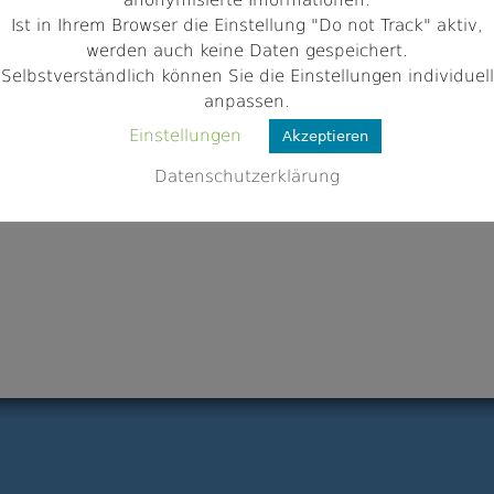
anonymisierte Informationen.
Ist in Ihrem Browser die Einstellung "Do not Track" aktiv,
werden auch keine Daten gespeichert.
Selbstverständlich können Sie die Einstellungen individuell
anpassen.
Einstellungen
Akzeptieren
Datenschutzerklärung