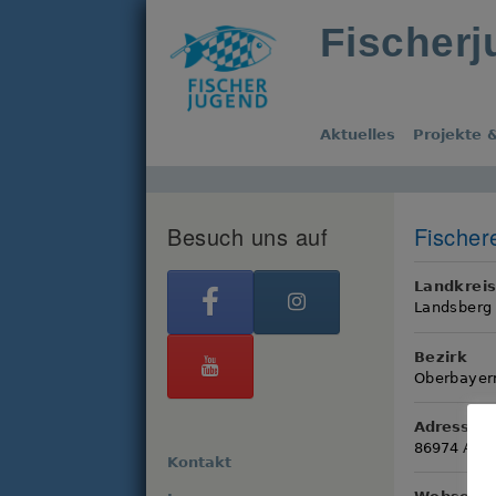
Fischer
Aktuelles
Projekte &
Besuch uns auf
Fischer
Landkrei
Landsberg
Bezirk
Oberbayer
Adresse
86974 Apfe
Kontakt