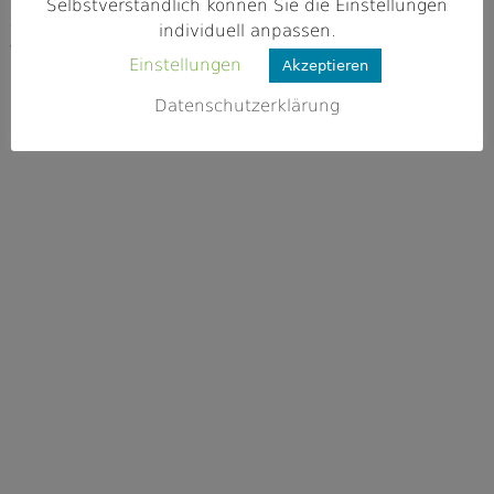
89299 Unterroth
Selbstverständlich können Sie die Einstellungen
individuell anpassen.
Webseite
Einstellungen
Akzeptieren
k.A.
Datenschutzerklärung