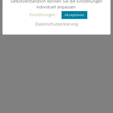
Selbstverständlich können Sie die Einstellungen
Webseite
individuell anpassen.
http://www.fischereiverein-deisenhofe
Einstellungen
Akzeptieren
n.de/
Datenschutzerklärung