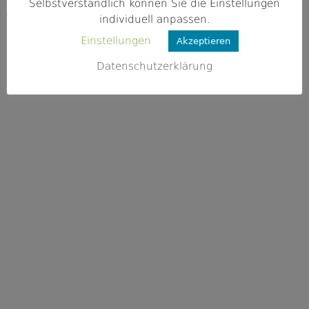
Selbstverständlich können Sie die Einstellungen
Webseite
individuell anpassen.
https://schwarzachangler.de/
Einstellungen
Akzeptieren
Datenschutzerklärung