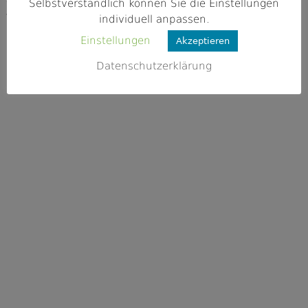
Selbstverständlich können Sie die Einstellungen
Webseite
individuell anpassen.
https://www.fischereiverein-graefenbe
Einstellungen
Akzeptieren
rg.de/
Datenschutzerklärung