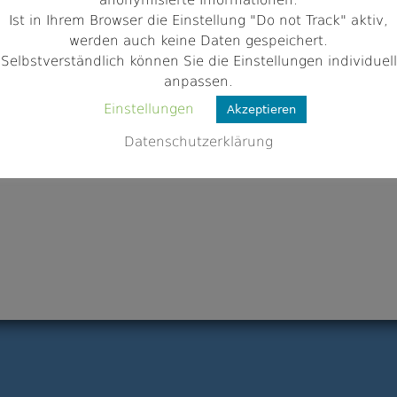
anonymisierte Informationen.
Ist in Ihrem Browser die Einstellung "Do not Track" aktiv,
werden auch keine Daten gespeichert.
Selbstverständlich können Sie die Einstellungen individuell
anpassen.
Einstellungen
Akzeptieren
Datenschutzerklärung