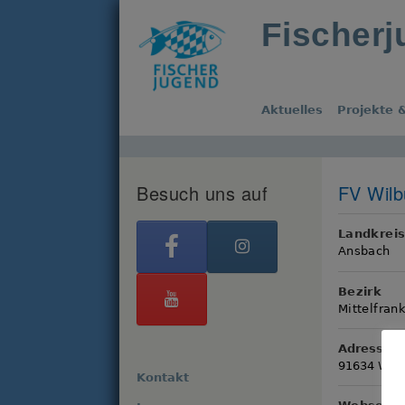
Fischer
Aktuelles
Projekte &
Besuch uns auf
FV Wilb
Landkrei
Ansbach
Bezirk
Mittelfran
Adresse
91634 Wilb
Kontakt