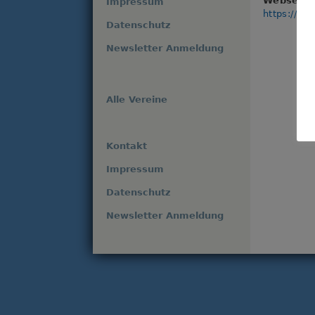
Webseite
Impressum
https://kf
Datenschutz
Newsletter Anmeldung
Alle Vereine
Kontakt
Impressum
Datenschutz
Newsletter Anmeldung