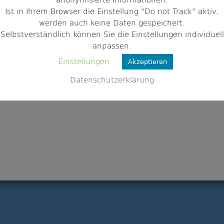
anonymisierte Informationen.
v-wug.de/
Ist in Ihrem Browser die Einstellung "Do not Track" aktiv,
werden auch keine Daten gespeichert.
Selbstverständlich können Sie die Einstellungen individuell
anpassen.
Einstellungen
Akzeptieren
Datenschutzerklärung