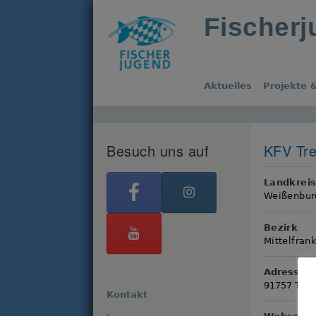
Fischer
Aktuelles
Projekte &
Besuch uns auf
KFV Tre
Landkrei
Weißenbur
Bezirk
Mittelfran
Adresse
91757 Treu
Kontakt