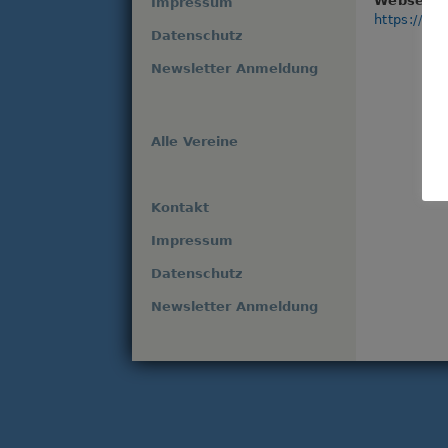
Webseite
Impressum
https://ww
Datenschutz
Newsletter Anmeldung
Alle Vereine
Kontakt
Impressum
Datenschutz
Newsletter Anmeldung