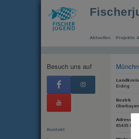
Fischer
Aktuelles
Projekte &
Besuch uns auf
Münchne
Landkrei
Erding
Bezirk
Oberbayer
Adresse
85435 Erdi
Kontakt