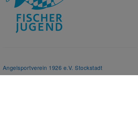
Angelsportverein 1926 e.V. Stockstadt
63811 Stockstadt | Unterfranken
mehr Infos >