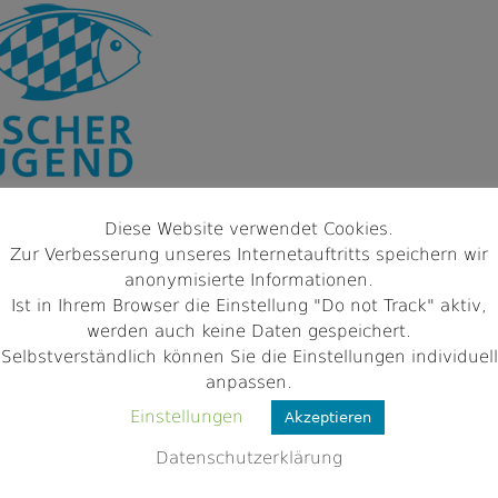
Diese Website verwendet Cookies.
Zur Verbesserung unseres Internetauftritts speichern wir
anonymisierte Informationen.
ein Marktredwitz-Brand e.V.
Ist in Ihrem Browser die Einstellung "Do not Track" aktiv,
werden auch keine Daten gespeichert.
tredwitz | Wunsiedel i.Fichtelgebirge
Selbstverständlich können Sie die Einstellungen individuell
s >
anpassen.
Einstellungen
Akzeptieren
Datenschutzerklärung