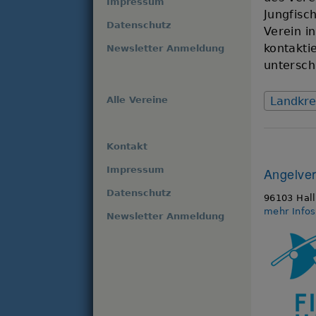
Impressum
Jungfisc
Datenschutz
Verein i
kontakti
Newsletter Anmeldung
untersch
Alle Vereine
Landkre
Kontakt
Impressum
Angelver
Datenschutz
96103 Hall
mehr Info
Newsletter Anmeldung