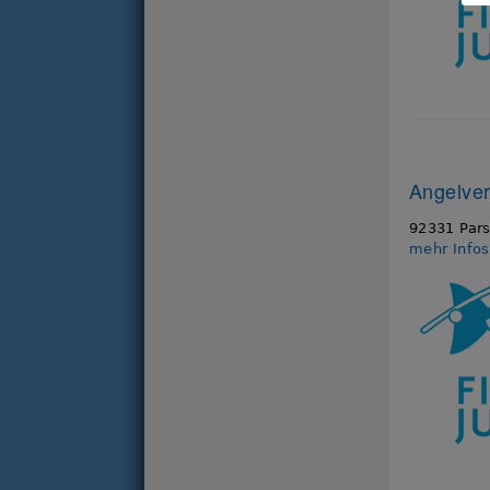
Angelver
92331 Pars
mehr Info