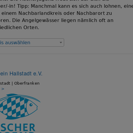
her/-in! Tipp: Manchmal kann es sich auch lohnen, ein
n einem Nachbarlandkreis oder Nachbarort zu
eren. Die Angelgewässer liegen nämlich oft an
iedlichen Orten.
is auswählen
ein Hallstadt e.V.
stadt | Oberfranken
s >