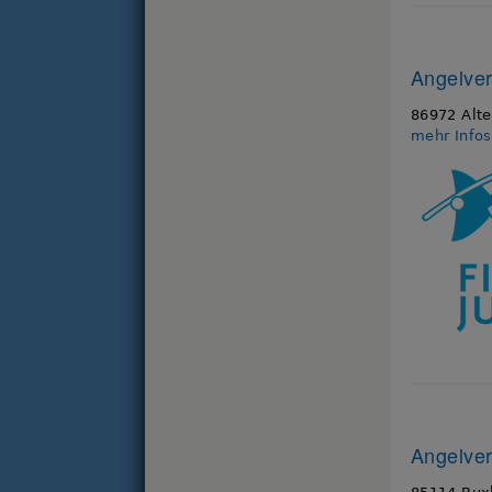
Angelvere
86972 Alte
mehr Info
Angelver