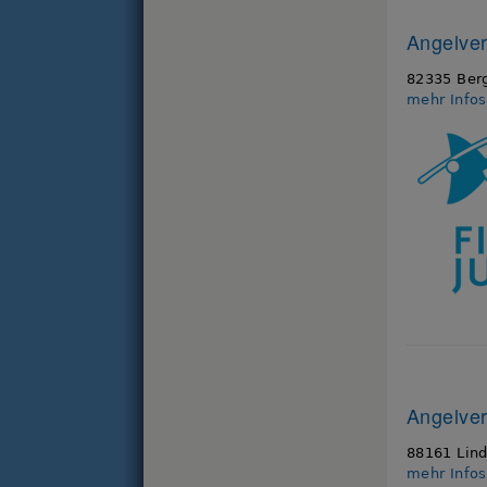
Angelver
82335 Berg
mehr Info
Angelver
88161 Lin
mehr Info