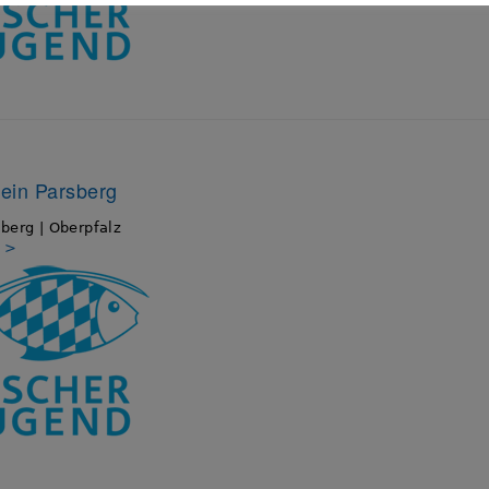
ein Parsberg
berg | Oberpfalz
s >