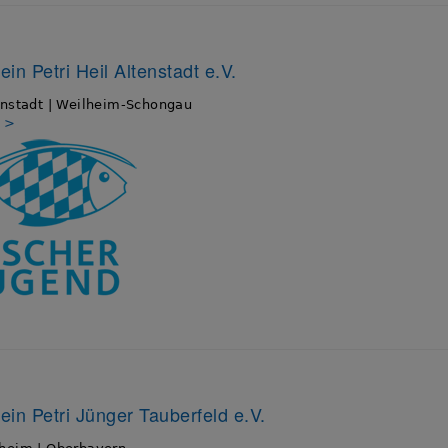
in Petri Heil Altenstadt e.V.
nstadt | Weilheim-Schongau
s >
ein Petri Jünger Tauberfeld e.V.