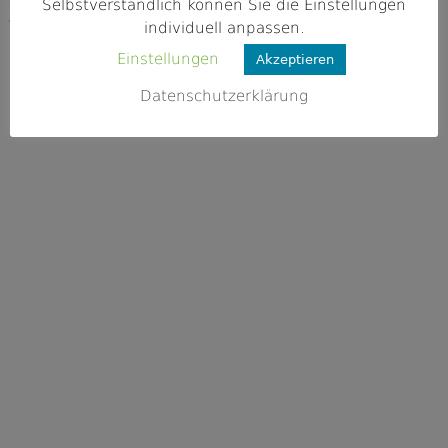
Selbstverständlich können Sie die Einstellungen
Webseite
individuell anpassen.
http://www.av-ebern.de/cmsWP/
Einstellungen
Akzeptieren
Datenschutzerklärung