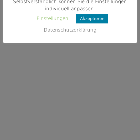
84048 Mainburg
Selbstverständlich können Sie die Einstellungen
individuell anpassen.
Webseite
Einstellungen
Akzeptieren
https://www.fv-mainburg.de/
Datenschutzerklärung