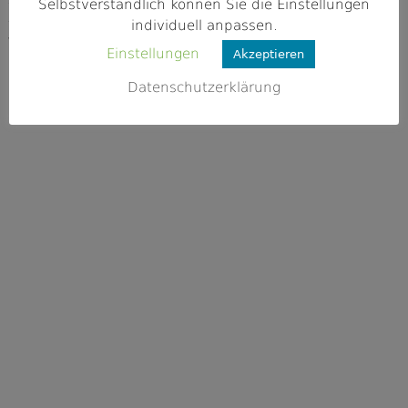
86720 Nördlingen
Selbstverständlich können Sie die Einstellungen
individuell anpassen.
Webseite
Einstellungen
Akzeptieren
k.A.
Datenschutzerklärung